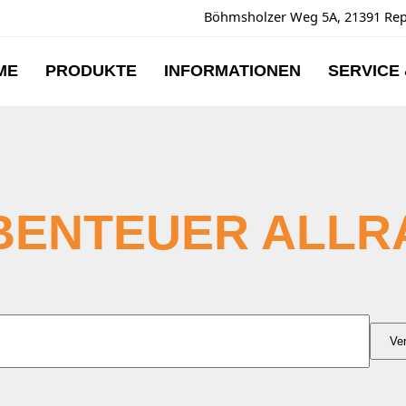
Böhmsholzer Weg 5A, 21391 Re
ME
PRODUKTE
INFORMATIONEN
SERVICE
BENTEUER ALLR
NGEN
Ve