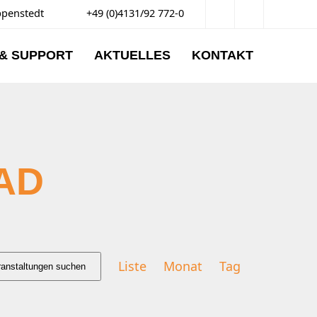
ppenstedt
+49 (0)4131/92 772-0
 & SUPPORT
AKTUELLES
KONTAKT
AD
VERANSTALTUN
Liste
Monat
Tag
ranstaltungen suchen
ANSICHTEN-
NAVIGATION