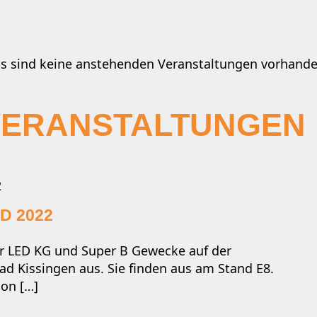
Es sind keine anstehenden Veranstaltungen vorhande
VERANSTALTUNGEN
2
D 2022
er LED KG und Super B Gewecke auf der
ad Kissingen aus. Sie finden aus am Stand E8.
ion […]