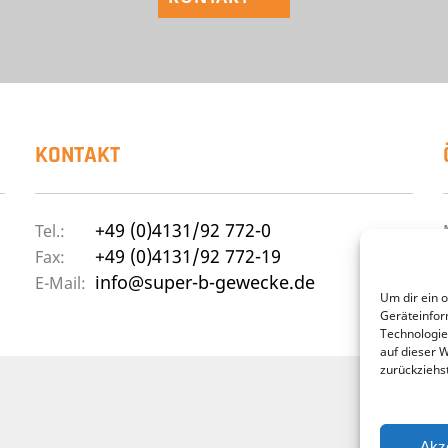
KONTAKT
+49 (0)4131/92 772-0
Tel.:
+49 (0)4131/92 772-19
Fax:
info@super-b-gewecke.de
E-Mail:
Um dir ein 
Geräteinfor
Technologie
auf dieser 
zurückziehs
Akz