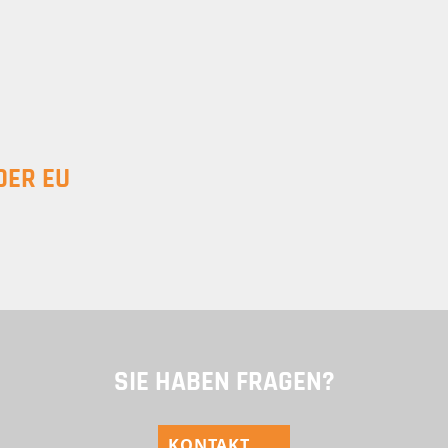
DER EU
SIE HABEN FRAGEN?
KONTAKT