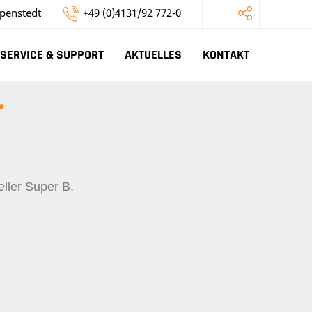
penstedt
+49 (0)4131/92 772-0
SERVICE & SUPPORT
AKTUELLES
KONTAKT
T
ller Super B.