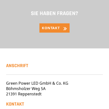
SIE HABEN FRAGEN?
KONTAKT
ANSCHRIFT
Green Power LED GmbH & Co. KG
Böhmsholzer Weg 5A
21391 Reppenstedt
KONTAKT