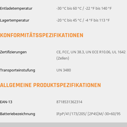
Entladetemperatur
-30 °C bis 60 °C / -22 °F bis 140 °F
Lagertemperatur
-20 °C bis 45 °C / -4 °F bis 113 °F
KONFORMITÄTSSPEZIFIKATIONEN
Zertifizierungen
CE, FCC, UN 38.3, UN ECE R10.06, UL 1642
(Zellen)
Transporteinstufung
UN 3480
ALLGEMEINE PRODUKTSPEZIFIKATIONEN
EAN-13
8718531362314
Batteriebezeichnung
IFpP/41/173/205/ [2P4S]M/-30+60/95