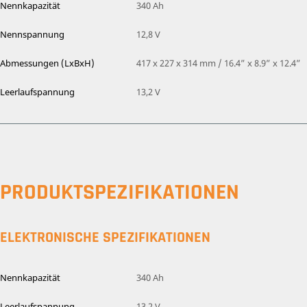
Nennkapazität
340 Ah
Nennspannung
12,8 V
Abmessungen (LxBxH)
417 x 227 x 314 mm / 16.4” x 8.9” x 12.4”
Leerlaufspannung
13,2 V
PRODUKTSPEZIFIKATIONEN
ELEKTRONISCHE SPEZIFIKATIONEN
Nennkapazität
340 Ah
Leerlaufspannung
13,2 V