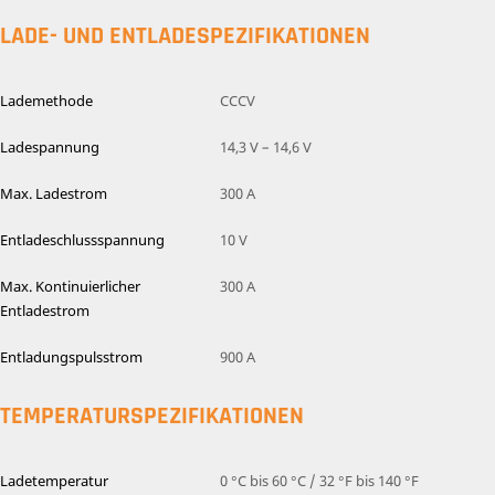
LADE- UND ENTLADESPEZIFIKATIONEN
Lademethode
CCCV
Ladespannung
14,3 V – 14,6 V
Max. Ladestrom
300 A
Entladeschlussspannung
10 V
Max. Kontinuierlicher
300 A
Entladestrom
Entladungspulsstrom
900 A
TEMPERATURSPEZIFIKATIONEN
Ladetemperatur
0 °C bis 60 °C / 32 °F bis 140 °F