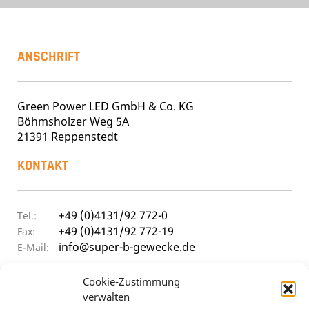
ANSCHRIFT
Green Power LED GmbH & Co. KG
Böhmsholzer Weg 5A
21391 Reppenstedt
KONTAKT
+49 (0)4131/92 772-0
Tel.:
+49 (0)4131/92 772-19
Fax:
info@super-b-gewecke.de
E-Mail:
ÖFFNUNGSZEITEN
Cookie-Zustimmung
verwalten