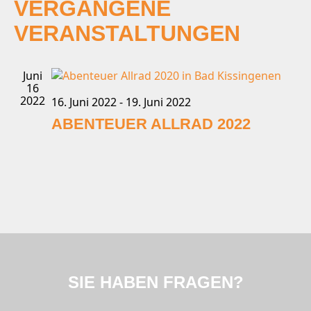
wählen.
VERGANGENE
NA
UND
VERANSTALTUNGEN
ANSI
NAVI
Juni
16
2022
16. Juni 2022
-
19. Juni 2022
ABENTEUER ALLRAD 2022
SIE HABEN FRAGEN?