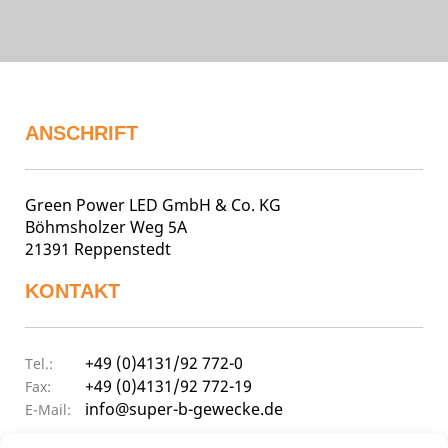
ANSCHRIFT
Green Power LED GmbH & Co. KG
Böhmsholzer Weg 5A
21391 Reppenstedt
KONTAKT
+49 (0)4131/92 772-0
Tel.:
+49 (0)4131/92 772-19
Fax:
info@super-b-gewecke.de
E-Mail: