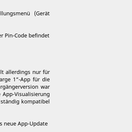
llungsmenü (Gerät
er Pin-Code befindet
t allerdings nur für
arge 1“-App für die
orgängerversion war
 App-Visualisierung
lständig kompatibel
Das neue App-Update