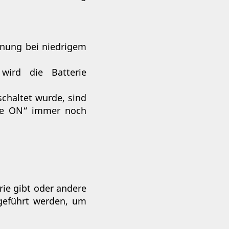
arnung bei niedrigem
wird die Batterie
schaltet wurde, sind
ice ON“ immer noch
ie gibt oder andere
hgeführt werden, um