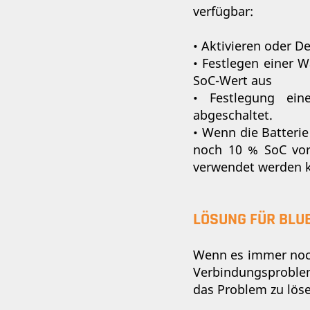
verfügbar:
• Aktivieren oder D
• Festlegen einer W
SoC-Wert aus
• Festlegung ein
abgeschaltet.
• Wenn die Batterie
noch 10 % SoC vor
verwendet werden 
LÖSUNG FÜR BLU
Wenn es immer noch
Verbindungsproblem
das Problem zu lös