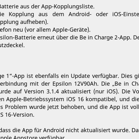
 Batterie aus der App-Kopplungsliste.
die Kopplung aus dem Android- oder iOS-Einste
pplung aufheben).
lefon neu (vor allem Apple-Geräte).
psilon-Batterie erneut über die Be in Charge 2-App. D
tzdeckel.
ge 1“-App ist ebenfalls ein Update verfügbar. Dies gil
erbindung mit der Epsilon 12V90Ah. Die „Be in Ch
rde auf Version 3.1.4 aktualisiert (nur iOS). Die V
n Apple-Betriebssystem iOS 16 kompatibel, und die
 Problem wurde jetzt behoben, und die App ist vol
S 16-Version.
 dass die App für Android nicht aktualisiert wurde. 
 Apple Appstore verfügbar.