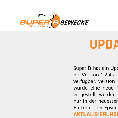
UPDA
Super B hat ein Up
die Version 1.2.4 a
verfügbar. Version
wurde eine neue F
eingestellt werden
nur in der neueste
Batterien der Epsil
AKTUALISIERUNG