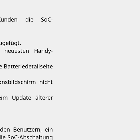
Kunden die SoC-
ugefügt.
n neuesten Handy-
e Batteriedetailseite
nsbildschirm nicht
eim Update älterer
den Benutzern, ein
 die SoC-Abschaltung