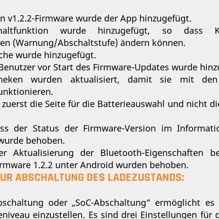
on v1.2.2-Firmware wurde der App hinzugefügt.
haltfunktion wurde hinzugefügt, so dass 
gen (Warnung/Abschaltstufe) ändern können.
ache wurde hinzugefügt.
 Benutzer vor Start des Firmware-Updates wurde hinz
theken wurden aktualisiert, damit sie mit de
unktionieren.
t zuerst die Seite für die Batterieauswahl und nicht di
ss der Status der Firmware-Version im Informatio
 wurde behoben.
r Aktualisierung der Bluetooth-Eigenschaften b
Firmware 1.2.2 unter Android wurden behoben.
ZUR ABSCHALTUNG DES LADEZUSTANDS:
bschaltung oder „SoC-Abschaltung“ ermöglicht es 
iveau einzustellen. Es sind drei Einstellungen für