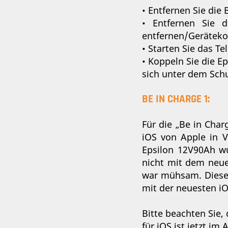
• Entfernen Sie die
• Entfernen Sie 
entfernen/Geräteko
• Starten Sie das Te
• Koppeln Sie die E
sich unter dem Schu
BE IN CHARGE 1:
Für die „Be in Char
iOS von Apple in V
Epsilon 12V90Ah wu
nicht mit dem neue
war mühsam. Dieses
mit der neuesten iO
Bitte beachten Sie,
für iOS ist jetzt im