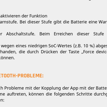
eaktivieren der Funktion
arnstufe. Bei dieser Stufe gibt die Batterie eine W
er Abschaltstufe. Beim Erreichen dieser Stufe 
 wegen eines niedrigen SoC-Wertes (z.B. 10 %) abge
handen, die durch Drücken der Taste „Force dev
können.
ETOOTH-PROBLEME:
 Probleme mit der Kopplung der App mit der Batter
e auftreten, können die folgenden Schritte durc
en: