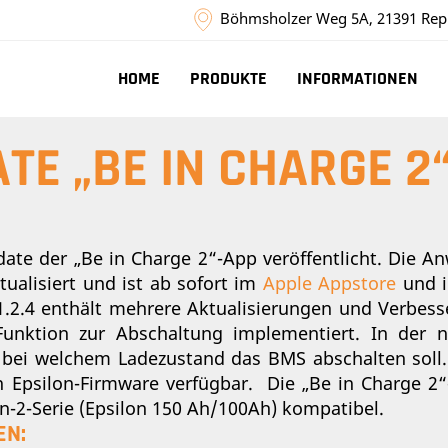
Böhmsholzer Weg 5A, 21391 Rep
HOME
PRODUKTE
INFORMATIONEN
TE „BE IN CHARGE 2
date der „Be in Charge 2“-App veröffentlicht. Die 
ktualisiert und ist ab sofort im
Apple Appstore
und 
 1.2.4 enthält mehrere Aktualisierungen und Verbe
unktion zur Abschaltung implementiert. In der 
, bei welchem Ladezustand das BMS abschalten soll.
n Epsilon-Firmware verfügbar. Die „Be in Charge 2“
on-2-Serie (Epsilon 150 Ah/100Ah) kompatibel.
EN: