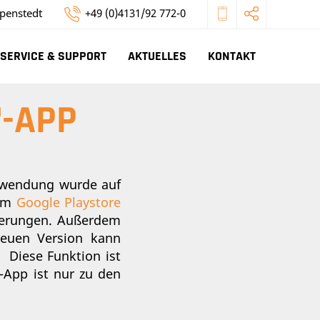
penstedt
+49 (0)4131/92 772-0
SERVICE & SUPPORT
AKTUELLES
KONTAKT
“-APP
Anwendung wurde auf
im
Google Playstore
sserungen. Außerdem
neuen Version kann
 Diese Funktion ist
-App ist nur zu den