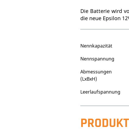
Die Batterie wird v
die neue Epsilon 12
Nennkapazität
Nennspannung
Abmessungen
(LxBxH)
Leerlaufspannung
PRODUKT