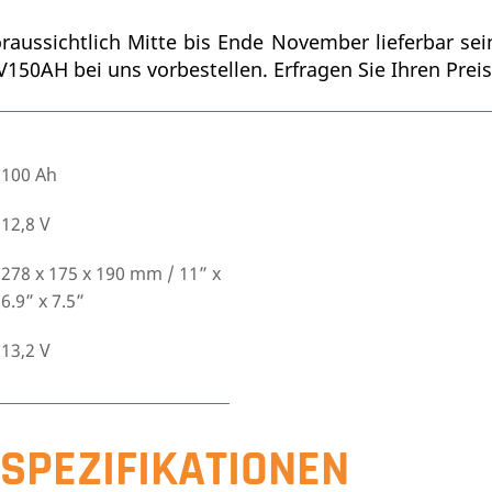
oraussichtlich Mitte bis Ende November lieferbar se
V150AH bei uns vorbestellen. Erfragen Sie Ihren Preis
100 Ah
12,8 V
278 x 175 x 190 mm / 11” x
6.9” x 7.5”
13,2 V
SPEZIFIKATIONEN