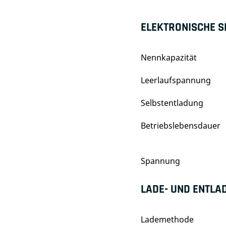
ELEKTRONISCHE S
Nennkapazität
Leerlaufspannung
Selbstentladung
Betriebslebensdauer
Spannung
LADE- UND ENTLA
Lademethode