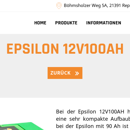
Böhmsholzer Weg 5A, 21391 Rep
HOME
PRODUKTE
INFORMATIONEN
EPSILON 12V100AH
ZURÜCK
Bei der Epsilon 12V100AH 
eine sehr kompakte Aufbaub
bei der Epsilon mit 90 Ah is