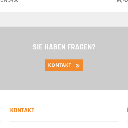
UN 3480
M/-2
SIE HABEN FRAGEN?
KONTAKT
KONTAKT