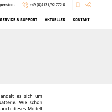
penstedt
+49 (0)4131/92 772-0
SERVICE & SUPPORT
AKTUELLES
KONTAKT
handelt es sich um
atterie. Wie schon
t auch dieses Modell