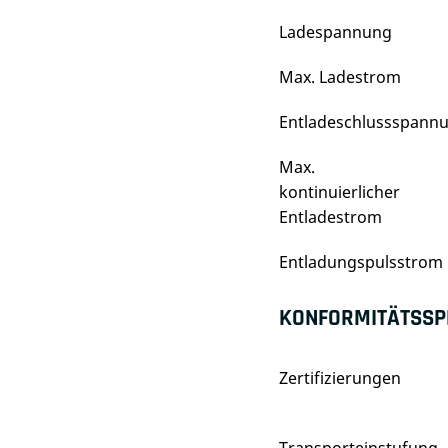
Ladespannung
Max. Ladestrom
Entladeschlussspann
Max.
kontinuierlicher
Entladestrom
Entladungspulsstrom
KONFORMITÄTSSPE
Zertifizierungen