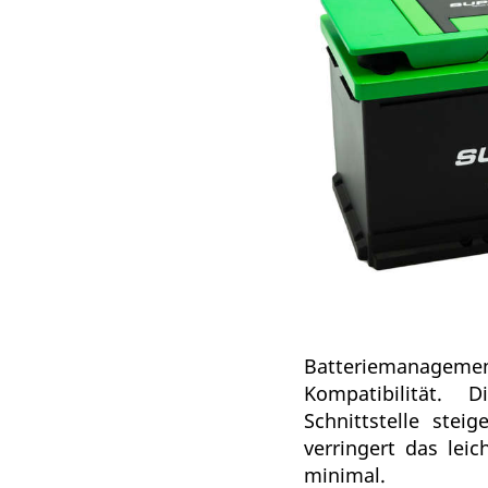
Batteriemanagem
Kompatibilität. D
Schnittstelle stei
verringert das lei
minimal.