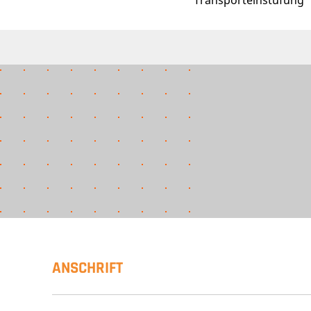
Transporteinstufung
ANSCHRIFT