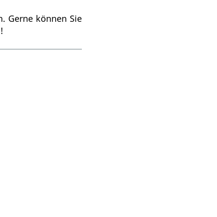
in. Gerne können Sie
!