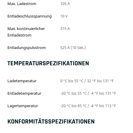
Max. Ladestrom
105 A
Entladeschlussspannung
10 V
Max. kontinuierlicher
315 A
Entladestrom
Entladungspulsstrom
525 A (10 Sek.)
TEMPERATURSPEZIFIKATIONEN
Ladetemperatur
0 °C bis 55 °C / 32 °F bis 131 °F
Entladetemperatur
-20 °C bis 55 °C / -4 °F bis 131 °F
Lagertemperatur
-20 °C bis 45 °C / -4 °F bis 113 °F
KONFORMITÄTSSPEZIFIKATIONEN