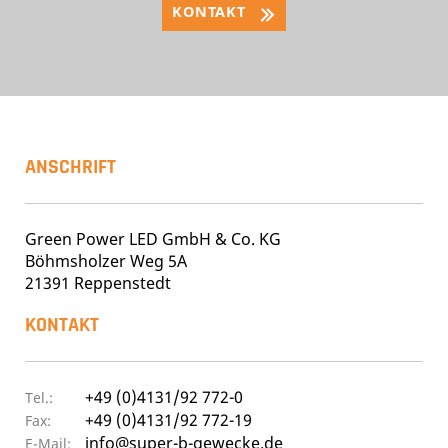
KONTAKT
ANSCHRIFT
Green Power LED GmbH & Co. KG
Böhmsholzer Weg 5A
21391 Reppenstedt
KONTAKT
+49 (0)4131/92 772-0
Tel.:
+49 (0)4131/92 772-19
Fax:
info@super-b-gewecke.de
E-Mail: