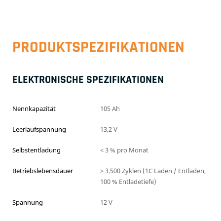
PRODUKTSPEZIFIKATIONEN
ELEKTRONISCHE SPEZIFIKATIONEN
Nennkapazität
105 Ah
Leerlaufspannung
13,2 V
Selbstentladung
< 3 % pro Monat
Betriebslebensdauer
> 3.500 Zyklen (1C Laden / Entladen,
100 % Entladetiefe)
Spannung
12 V