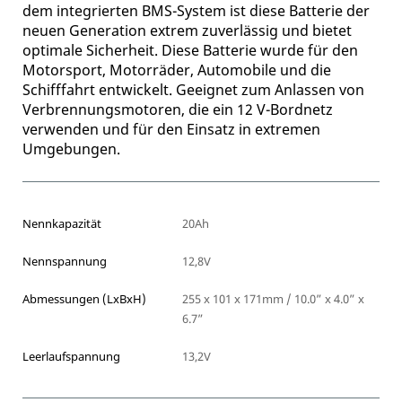
dem integrierten BMS-System ist diese Batterie der
neuen Generation extrem zuverlässig und bietet
optimale Sicherheit. Diese Batterie wurde für den
Motorsport, Motorräder, Automobile und die
Schifffahrt entwickelt. Geeignet zum Anlassen von
Verbrennungsmotoren, die ein 12 V-Bordnetz
verwenden und für den Einsatz in extremen
Umgebungen.
Nennkapazität
20Ah
Nennspannung
12,8V
Abmessungen (LxBxH)
255 x 101 x 171mm / 10.0” x 4.0” x
6.7”
Leerlaufspannung
13,2V