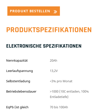
PRODUKT BESTELLEN
PRODUKTSPEZIFIKATIONEN
ELEKTRONISCHE SPEZIFIKATIONEN
Nennkapazität
20Ah
Leerlaufspannung
13,2V
Selbstentladung
<3% pro Monat
Betriebslebensdauer
>1000 (10C entladen, 100%
Entladetiefe)
EqPb (ist gleich
70 bis 100Ah