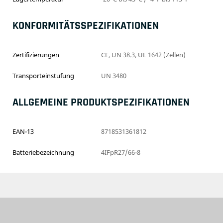
KONFORMITÄTSSPEZIFIKATIONEN
Zertifizierungen
CE, UN 38.3, UL 1642 (Zellen)
Transporteinstufung
UN 3480
ALLGEMEINE PRODUKTSPEZIFIKATIONEN
EAN-13
8718531361812
Batteriebezeichnung
4IFpR27/66-8