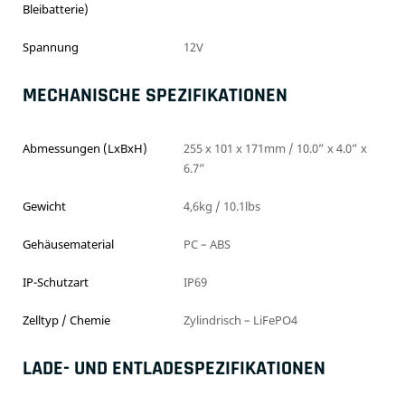
Bleibatterie)
Spannung
12V
MECHANISCHE SPEZIFIKATIONEN
Abmessungen (LxBxH)
255 x 101 x 171mm / 10.0” x 4.0” x
6.7”
Gewicht
4,6kg / 10.1lbs
Gehäusematerial
PC – ABS
IP-Schutzart
IP69
Zelltyp / Chemie
Zylindrisch – LiFePO4
LADE- UND ENTLADESPEZIFIKATIONEN