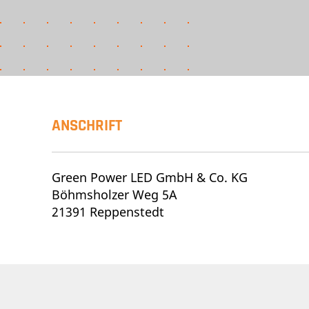
ANSCHRIFT
Green Power LED GmbH & Co. KG
Böhmsholzer Weg 5A
21391 Reppenstedt