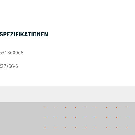
SPEZIFIKATIONEN
531360068
R27/66-6