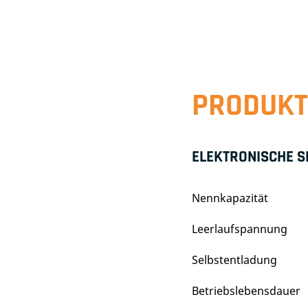
PRODUKT
ELEKTRONISCHE S
Nennkapazität
Leerlaufspannung
Selbstentladung
Betriebslebensdauer