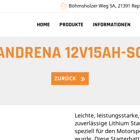
Böhmsholzer Weg 5A, 21391 Rep
HOME
PRODUKTE
INFORMATIONEN
ANDRENA 12V15AH-S
ZURÜCK
Leichte, leistungsstarke
zuverlässige Lithium Star
speziell für den Motorsp
wurde. Diese Starterbatt