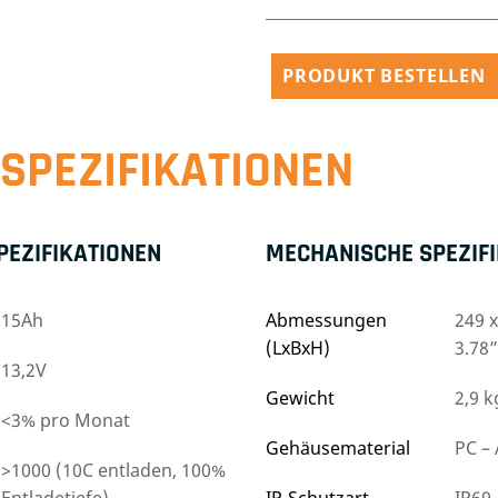
PRODUKT BESTELLEN
SPEZIFIKATIONEN
PEZIFIKATIONEN
MECHANISCHE SPEZIF
15Ah
Abmessungen
249 x
(LxBxH)
3.78”
13,2V
Gewicht
2,9 k
<3% pro Monat
Gehäusematerial
PC –
>1000 (10C entladen, 100%