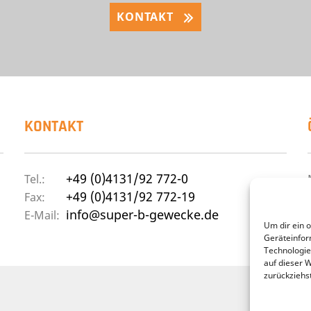
KONTAKT
KONTAKT
+49 (0)4131/92 772-0
Tel.:
+49 (0)4131/92 772-19
Fax:
info@super-b-gewecke.de
E-Mail:
Um dir ein 
Geräteinfor
Technologie
auf dieser 
zurückziehs