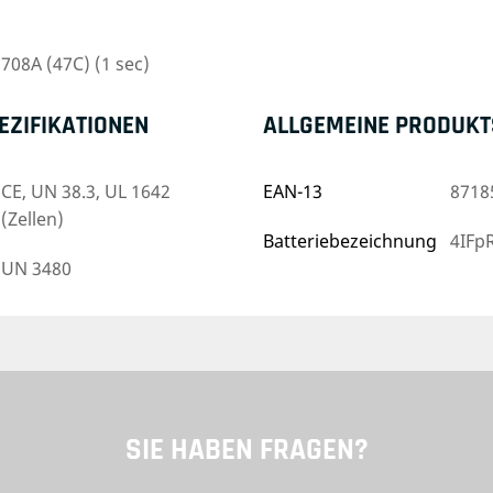
708A (47C) (1 sec)
ZIFIKATIONEN
ALLGEMEINE PRODUKT
CE, UN 38.3, UL 1642
EAN-13
8718
(Zellen)
Batteriebezeichnung
4IFp
UN 3480
SIE HABEN FRAGEN?