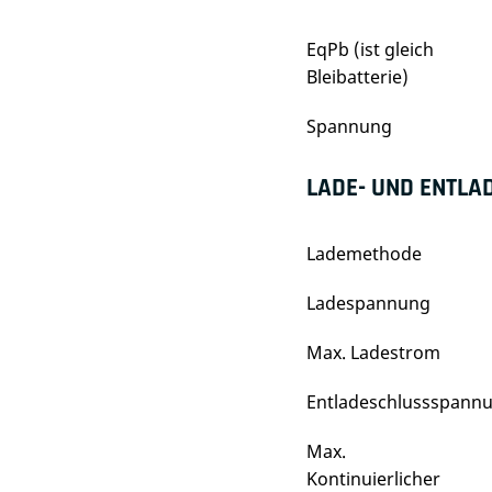
EqPb (ist gleich
Bleibatterie)
Spannung
LADE- UND ENTLA
Lademethode
Ladespannung
Max. Ladestrom
Entladeschlussspann
Max.
Kontinuierlicher