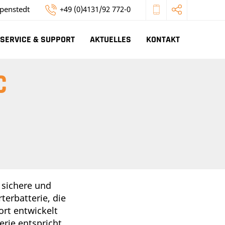
penstedt
+49 (0)4131/92 772-0
SERVICE & SUPPORT
AKTUELLES
KONTAKT
C
, sichere und
terbatterie, die
ort entwickelt
erie entspricht