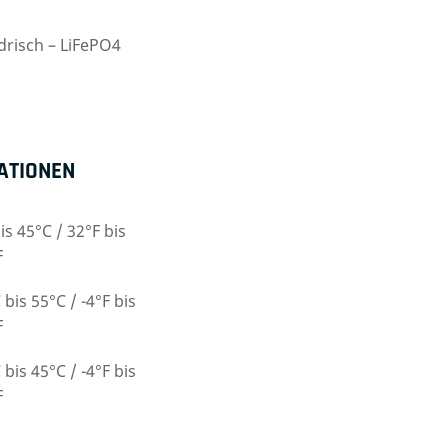
drisch – LiFePO4
ATIONEN
is 45°C / 32°F bis
F
 bis 55°C / -4°F bis
F
 bis 45°C / -4°F bis
F